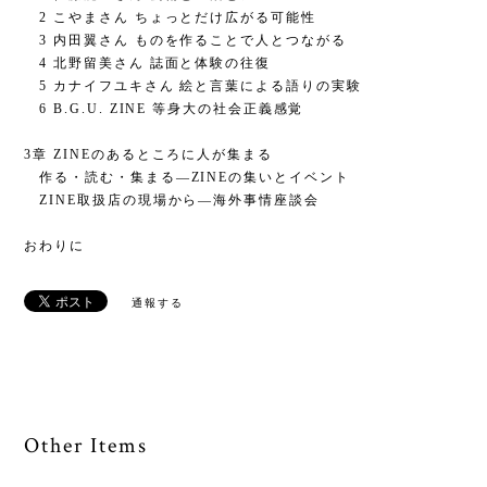
2 こやまさん ちょっとだけ広がる可能性
3 内田翼さん ものを作ることで人とつながる
4 北野留美さん 誌面と体験の往復
5 カナイフユキさん 絵と言葉による語りの実験
6 B.G.U. ZINE 等身大の社会正義感覚
3章 ZINEのあるところに人が集まる
作る・読む・集まる―ZINEの集いとイベント
ZINE取扱店の現場から―海外事情座談会
おわりに
通報する
Other Items