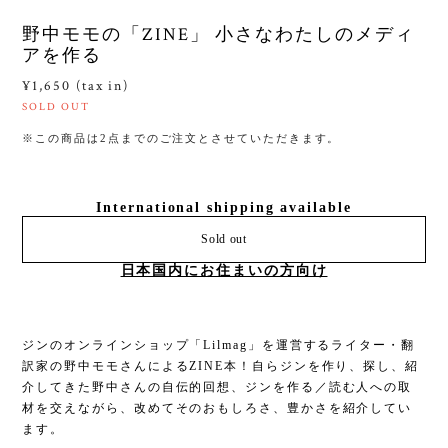
野中モモの「ZINE」 小さなわたしのメディ
アを作る
¥1,650 (tax in)
SOLD OUT
※この商品は2点までのご注文とさせていただきます。
International shipping available
Sold out
日本国内にお住まいの方向け
ジンのオンラインショップ「Lilmag」を運営するライター・翻
訳家の野中モモさんによるZINE本！自らジンを作り、探し、紹
介してきた野中さんの自伝的回想、ジンを作る／読む人への取
材を交えながら、改めてそのおもしろさ、豊かさを紹介してい
ます。