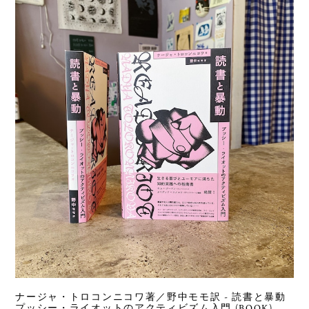
ナージャ・トロコンニコワ著／野中モモ訳 - 読書と暴動
プッシー・ライオットのアクティビズム入門 (BOOK)