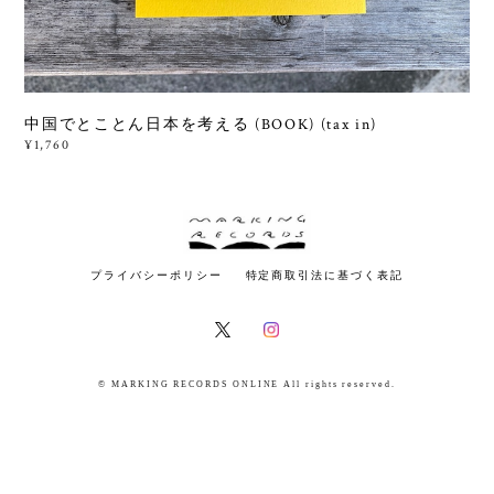
中国でとことん日本を考える (BOOK) (tax in)
¥1,760
プライバシーポリシー
特定商取引法に基づく表記
© MARKING RECORDS ONLINE All rights reserved.