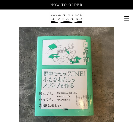
HOW TO ORDER