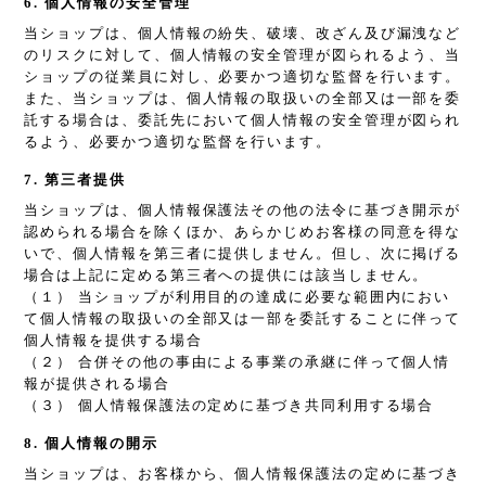
6. 個人情報の安全管理
当ショップは、個人情報の紛失、破壊、改ざん及び漏洩など
のリスクに対して、個人情報の安全管理が図られるよう、当
ショップの従業員に対し、必要かつ適切な監督を行います。
また、当ショップは、個人情報の取扱いの全部又は一部を委
託する場合は、委託先において個人情報の安全管理が図られ
るよう、必要かつ適切な監督を行います。
7. 第三者提供
当ショップは、個人情報保護法その他の法令に基づき開示が
認められる場合を除くほか、あらかじめお客様の同意を得な
いで、個人情報を第三者に提供しません。但し、次に掲げる
場合は上記に定める第三者への提供には該当しません。
（１） 当ショップが利用目的の達成に必要な範囲内におい
て個人情報の取扱いの全部又は一部を委託することに伴って
個人情報を提供する場合
（２） 合併その他の事由による事業の承継に伴って個人情
報が提供される場合
（３） 個人情報保護法の定めに基づき共同利用する場合
8. 個人情報の開示
当ショップは、お客様から、個人情報保護法の定めに基づき