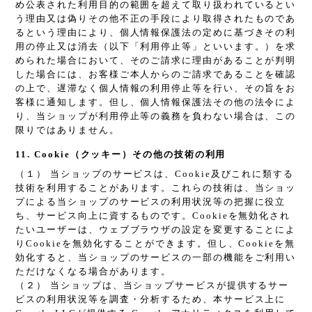
め公表された利用目的の範囲を超えて取り扱われているとい
う理由又は偽りその他不正の手段により取得されたものであ
るという理由により、個人情報保護法の定めに基づきその利
用の停止又は消去（以下「利用停止等」といいます。）を求
められた場合において、そのご請求に理由があることが判明
した場合には、お客様ご本人からのご請求であることを確認
の上で、遅滞なく個人情報の利用停止等を行い、その旨をお
客様に通知します。但し、個人情報保護法その他の法令によ
り、当ショップが利用停止等の義務を負わない場合は、この
限りではありません。
11. Cookie（クッキー）その他の技術の利用
（１） 当ショップのサービスは、Cookie及びこれに類する
技術を利用することがあります。これらの技術は、当ショッ
プによる当ショップのサービスの利用状況等の把握に役立
ち、サービス向上に資するものです。Cookieを無効化され
たいユーザーは、ウェブブラウザの設定を変更することによ
りCookieを無効化することができます。但し、Cookieを無
効化すると、当ショップのサービスの一部の機能をご利用い
ただけなくなる場合があります。
（２） 当ショップは、当ショップサービスが提供するサー
ビスの利用状況等を調査・分析するため、本サービス上に