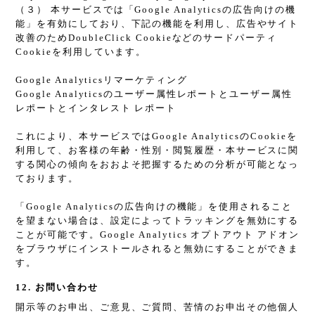
（３） 本サービスでは「Google Analyticsの広告向けの機
能」を有効にしており、下記の機能を利用し、広告やサイト
改善のためDoubleClick Cookieなどのサードパーティ
Cookieを利用しています。
Google Analyticsリマーケティング
Google Analyticsのユーザー属性レポートとユーザー属性
レポートとインタレスト レポート
これにより、本サービスではGoogle AnalyticsのCookieを
利用して、お客様の年齢・性別・閲覧履歴・本サービスに関
する関心の傾向をおおよそ把握するための分析が可能となっ
ております。
「Google Analyticsの広告向けの機能」を使用されること
を望まない場合は、設定によってトラッキングを無効にする
ことが可能です。Google Analytics オプトアウト アドオン
をブラウザにインストールされると無効にすることができま
す。
12. お問い合わせ
開示等のお申出、ご意見、ご質問、苦情のお申出その他個人