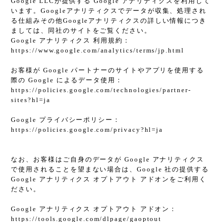
Google LLCが提供する Google アナリティクスを利用して
います。Googleアナリティクスでデータが収集、処理され
る仕組みその他Googleアナリティクスの詳しい情報につき
ましては、同社のサイトをご覧ください。
Google アナリティクス 利用規約：
https://www.google.com/analytics/terms/jp.html
お客様が Google パートナーのサイトやアプリを使用する
際の Google によるデータ使用：
https://policies.google.com/technologies/partner-
sites?hl=ja
Google プライバシーポリシー：
https://policies.google.com/privacy?hl=ja
なお、お客様はご自身のデータが Google アナリティクス
で使用されることを望まない場合は、Google 社の提供する
Google アナリティクス オプトアウト アドオンをご利用く
ださい。
Google アナリティクス オプトアウト アドオン：
https://tools.google.com/dlpage/gaoptout