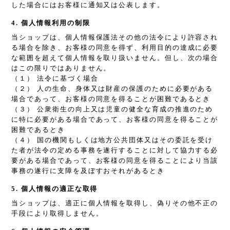
した場合にはお客様に通知又は公表します。
4. 個人情報利用の制限
当ショップは、個人情報保護法その他の法令により許容され
る場合を除き、お客様の同意を得ず、利用目的の達成に必要
な範囲を超えて個人情報を取り扱いません。但し、次の場合
はこの限りではありません。
（１） 法令に基づく場合
（２） 人の生命、身体又は財産の保護のために必要がある
場合であって、お客様の同意を得ることが困難であるとき
（３） 公衆衛生の向上又は児童の健全な育成の推進のため
に特に必要がある場合であって、お客様の同意を得ることが
困難であるとき
（４） 国の機関もしくは地方公共団体又はその委託を受け
た者が法令の定める事務を遂行することに対して協力する必
要がある場合であって、お客様の同意を得ることにより当該
事務の遂行に支障を及ぼすおそれがあるとき
5. 個人情報の適正な取得
当ショップは、適正に個人情報を取得し、偽りその他不正の
手段により取得しません。