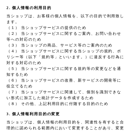
2. 個人情報の利用目的
当ショップは、お客様の個人情報を、以下の目的で利用致し
ます。
（１） 当ショップサービスの提供のため
（２） 当ショップサービスに関するご案内、お問い合わせ
等への対応のため
（３） 当ショップの商品、サービス等のご案内のため
（４） 当ショップサービスに関する当ショップの規約、ポ
リシー等（以下「規約等」といいます。）に違反する行為に
対する対応のため
（５） 当ショップサービスに関する規約等の変更などを通
知するため
（６） 当ショップサービスの改善、新サービスの開発等に
役立てるため
（７） 当ショップサービスに関連して、個別を識別できな
い形式に加工した統計データを作成するため
（８） その他、上記利用目的に付随する目的のため
3. 個人情報利用目的の変更
当ショップは、個人情報の利用目的を、関連性を有すると合
理的に認められる範囲内において変更することがあり、変更