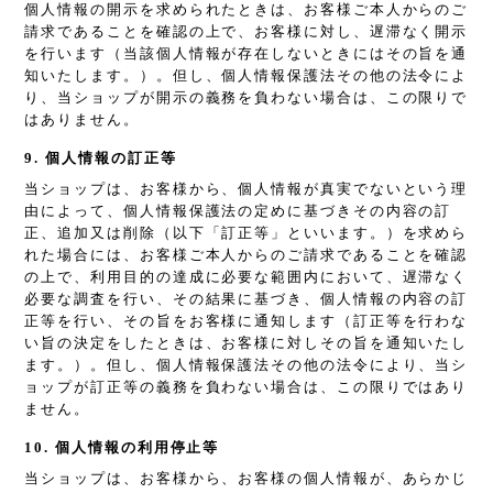
個人情報の開示を求められたときは、お客様ご本人からのご
請求であることを確認の上で、お客様に対し、遅滞なく開示
を行います（当該個人情報が存在しないときにはその旨を通
知いたします。）。但し、個人情報保護法その他の法令によ
り、当ショップが開示の義務を負わない場合は、この限りで
はありません。
9. 個人情報の訂正等
当ショップは、お客様から、個人情報が真実でないという理
由によって、個人情報保護法の定めに基づきその内容の訂
正、追加又は削除（以下「訂正等」といいます。）を求めら
れた場合には、お客様ご本人からのご請求であることを確認
の上で、利用目的の達成に必要な範囲内において、遅滞なく
必要な調査を行い、その結果に基づき、個人情報の内容の訂
正等を行い、その旨をお客様に通知します（訂正等を行わな
い旨の決定をしたときは、お客様に対しその旨を通知いたし
ます。）。但し、個人情報保護法その他の法令により、当シ
ョップが訂正等の義務を負わない場合は、この限りではあり
ません。
10. 個人情報の利用停止等
当ショップは、お客様から、お客様の個人情報が、あらかじ