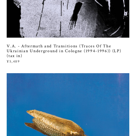
V.A. - Aftermath and Transitions (Traces Of The
Ukrainian Underground in Cologne (1994-1996)) (LP)
(tax in)
¥5,489