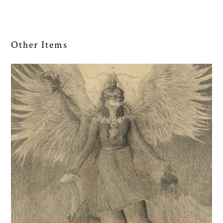
Other Items