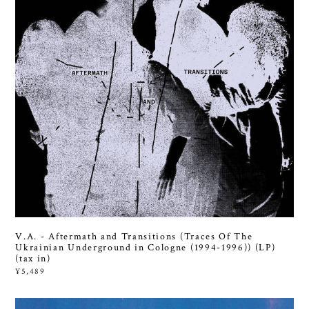
V.A. - Aftermath and Transitions (Traces Of The
Ukrainian Underground in Cologne (1994-1996)) (LP)
(tax in)
¥5,489