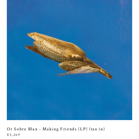
Or Sobre Blau - Making Friends (LP) (tax in)
¥5,269