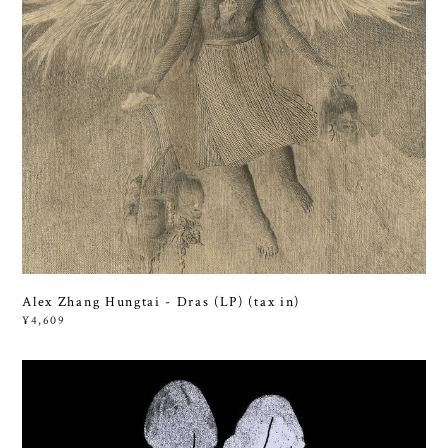
Alex Zhang Hungtai - Dras (LP) (tax in)
¥4,609