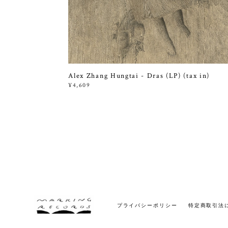
Alex Zhang Hungtai - Dras (LP) (tax in)
¥4,609
プライバシーポリシー
特定商取引法