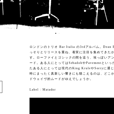
)
ロンドンのトリオ Bar Italia の3rdアルバム。Dean 
っそりとリリースを重ね、着実に注目を集めてきたかれ
す。ローファイとゴシックの間を這う、埃っぽいア
ード。ある人にとってはSebadohやPavement
たある人にとっては現代のKing KruleやSorr
時にまったく真新しい響きにも聴こえるのは、どこ
e
ドウェイヴ的ムードがゆえでしょうか。
Label : Matador