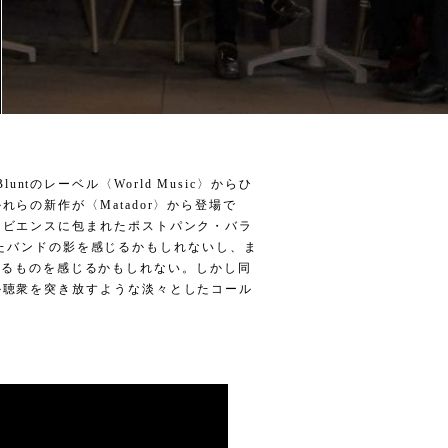
Bluntのレーベル〈World Music〉からひ
らの新作が〈Matador〉から登場で
ンビエンスに包まれたポストパンク・バラ
といったバンドの影を感じるかもしれないし、ま
yに通じるものを感じるかもしれない。しかし同
か聴衆を突き放すような淡々としたコール