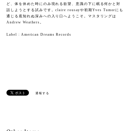
ど、体を休めた時にのみ現れる欲望、意識の下に眠る何かと対
話しようとする試みです。claire rousayや初期Yves Tumorにも
通じる底知れぬ深みへの入り口へようこそ。マスタリングは
Andrew Weathers。
Label : American Dreams Records
通報する