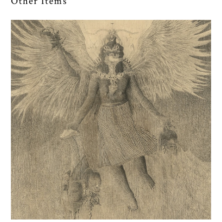
Other Items