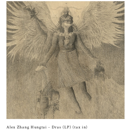
Alex Zhang Hungtai - Dras (LP) (tax in)