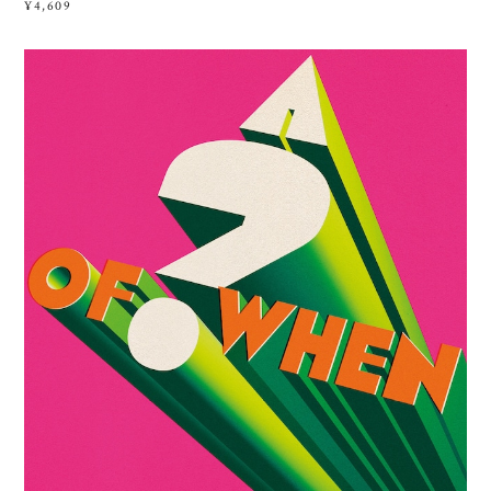
¥4,609