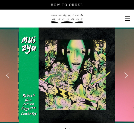
HOW TO ORDER