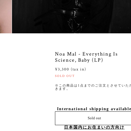
Noa Mal - Everything Is
Science, Baby (LP)
¥3,300 (tax in)
SOLD OUT
※この商品は1点までのご注文とさせていた
きます。
International shipping availabl
Sold out
日本国内にお住まいの方向け