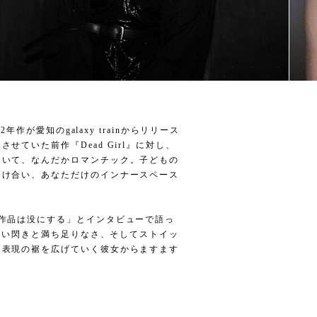
年作が愛知のgalaxy trainからリリース
ていた前作『Dead Girl』に対し、
ていて、なんだかロマンチック。子どもの
溶け合い、あなただけのインナースペース
作品は没にする」とインタビューで語っ
ばゆい閃きと満ち足りなさ、そしてストイッ
に表現の裾を広げていく彼女からますます