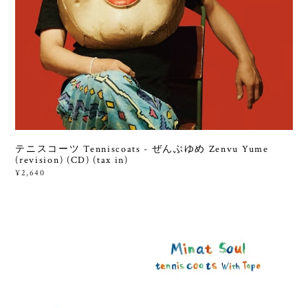
テニスコーツ Tenniscoats - ぜんぶゆめ Zenvu Yume
(revision) (CD) (tax in)
¥2,640