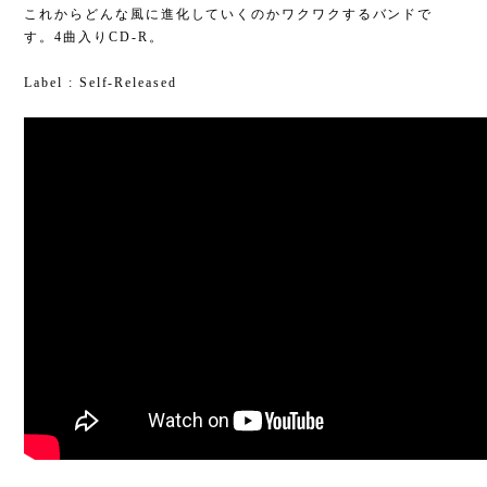
これからどんな風に進化していくのかワクワクするバンドで
す。4曲入りCD-R。
Label : Self-Released