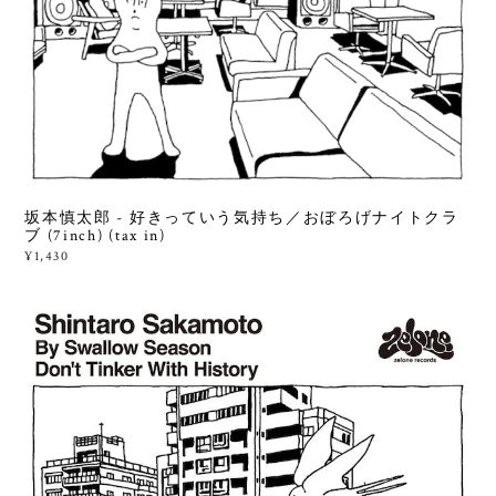
坂本慎太郎 - 好きっていう気持ち／おぼろげナイトクラ
ブ (7inch) (tax in)
¥1,430