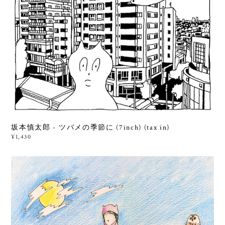
坂本慎太郎 - ツバメの季節に (7inch) (tax in)
¥1,430