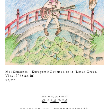
Mei Semones - Kurayami/Get used to it (Lotus Green
Vinyl 7") (tax in)
¥2,299
プライバシーポリシー
特定商取引法に基づく表記