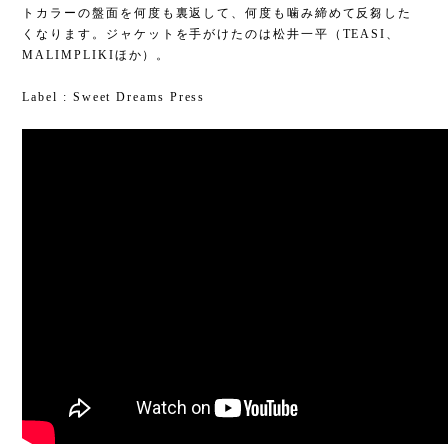
トカラーの盤面を何度も裏返して、何度も噛み締めて反芻した
くなります。ジャケットを手がけたのは松井一平（TEASI、
MALIMPLIKIほか）。
Label : Sweet Dreams Press