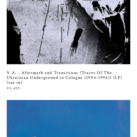
V.A. - Aftermath and Transitions (Traces Of The
Ukrainian Underground in Cologne (1994-1996)) (LP)
(tax in)
¥5,489