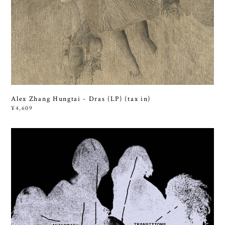
Alex Zhang Hungtai - Dras (LP) (tax in)
¥4,609