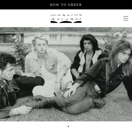
HOW TO ORDER