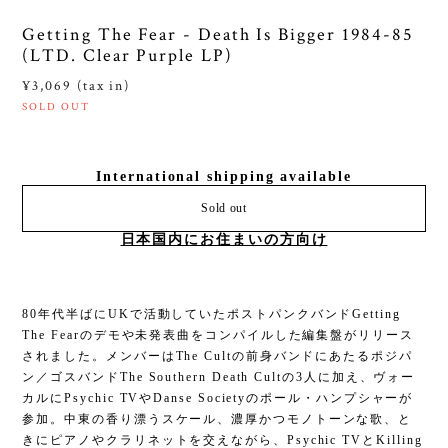
Getting The Fear - Death Is Bigger 1984-85
(LTD. Clear Purple LP)
¥3,069 (tax in)
SOLD OUT
International shipping available
Sold out
日本国内にお住まいの方向け
80年代半ばにUKで活動していたポストパンクバンドGetting
The Fearのデモや未発表曲をコンパイルした編集盤がリリース
されました。メンバーはThe Cultの前身バンドにあたるポジパ
ン／ゴスバンドThe Southern Death Cultの3人に加え、ヴォー
カルにPsychic TVやDanse Societyのポール・ハンプシャーが
参加。中東の香り漂うスケール、濃厚かつモノトーンな歌、と
きにピアノやクラリネットを交えながら、Psychic TVとKilling