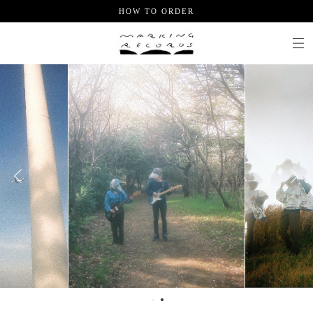
HOW TO ORDER