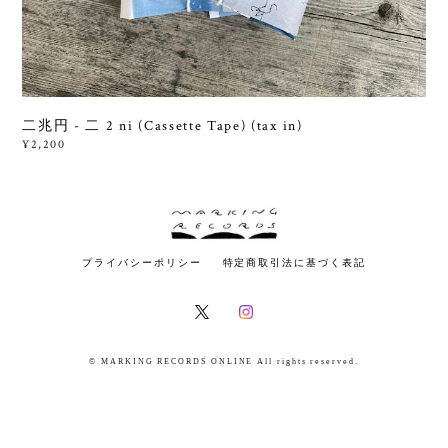
二兆円 - 二 2 ni (Cassette Tape) (tax in)
¥2,200
プライバシーポリシー
特定商取引法に基づく表記
© MARKING RECORDS ONLINE All rights reserved.