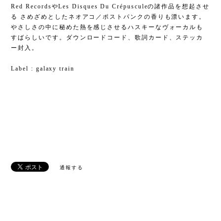
Red RecordsやLes Disques Du Crépusculeの諸作品を想起させ
る さめざめとしたネオアコ／ポストパンクの香りも漂います。
やさしさの中に秘めた熱を感じさせるハスキーなヴォーカルも
すばらしいです。ダウンロードコード、歌詞カード、ステッカ
ー封入。
Label : galaxy train
通報する