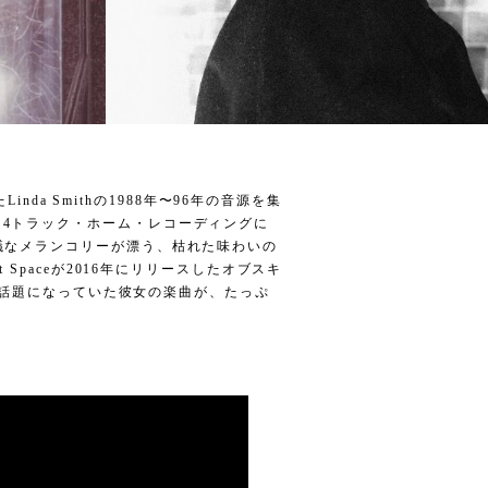
Linda Smithの1988年〜96年の音源を集
4トラック・ホーム・レコーディングに
議なメランコリーが漂う、枯れた味わいの
 Spaceが2016年にリリースしたオブスキ
一部で話題になっていた彼女の楽曲が、たっぷ