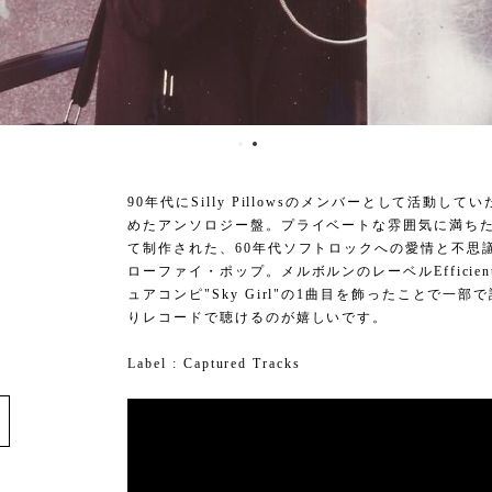
90年代にSilly Pillowsのメンバーとして活動していた
めたアンソロジー盤。プライベートな雰囲気に満ちた
て制作された、60年代ソフトロックへの愛情と不思
ローファイ・ポップ。メルボルンのレーベルEfficient
ュアコンピ"Sky Girl"の1曲目を飾ったことで
りレコードで聴けるのが嬉しいです。
Label : Captured Tracks
e