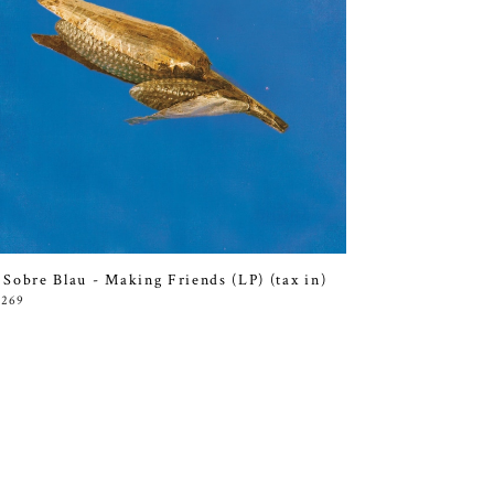
 Sobre Blau - Making Friends (LP) (tax in)
,269