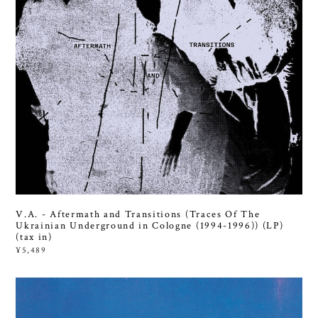
V.A. - Aftermath and Transitions (Traces Of The
Ukrainian Underground in Cologne (1994-1996)) (LP)
(tax in)
¥5,489