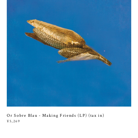
Or Sobre Blau - Making Friends (LP) (tax in)
¥5,269