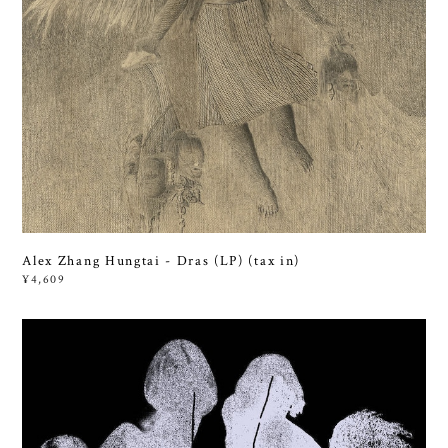
Alex Zhang Hungtai - Dras (LP) (tax in)
¥4,609