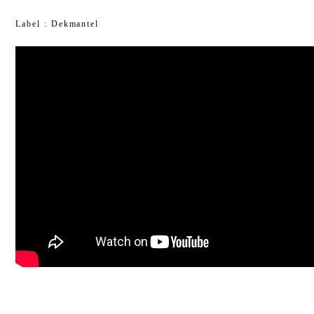
Label : Dekmantel