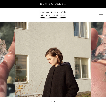
HOW TO ORDER