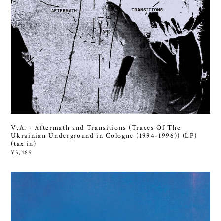
V.A. - Aftermath and Transitions (Traces Of The
Ukrainian Underground in Cologne (1994-1996)) (LP)
(tax in)
¥5,489