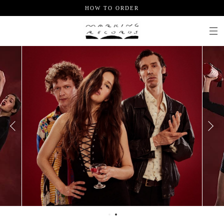
HOW TO ORDER