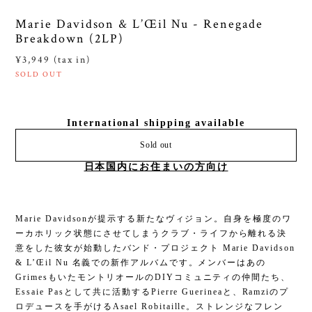
Marie Davidson & L’Œil Nu - Renegade
Breakdown (2LP)
¥3,949 (tax in)
SOLD OUT
International shipping available
Sold out
日本国内にお住まいの方向け
Marie Davidsonが提示する新たなヴィジョン。自身を極度のワ
ーカホリック状態にさせてしまうクラブ・ライフから離れる決
意をした彼女が始動したバンド・プロジェクト Marie Davidson
& L’Œil Nu 名義での新作アルバムです。メンバーはあの
GrimesもいたモントリオールのDIYコミュニティの仲間たち、
Essaie Pasとして共に活動するPierre Guerineaと、Ramziのプ
ロデュースを手がけるAsael Robitaille。ストレンジなフレン