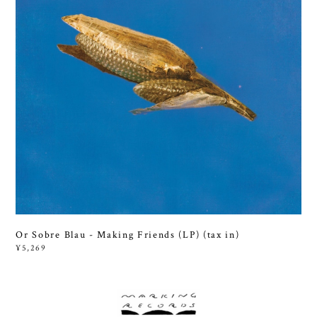
Or Sobre Blau - Making Friends (LP) (tax in)
¥5,269