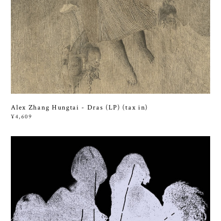
Alex Zhang Hungtai - Dras (LP) (tax in)
¥4,609