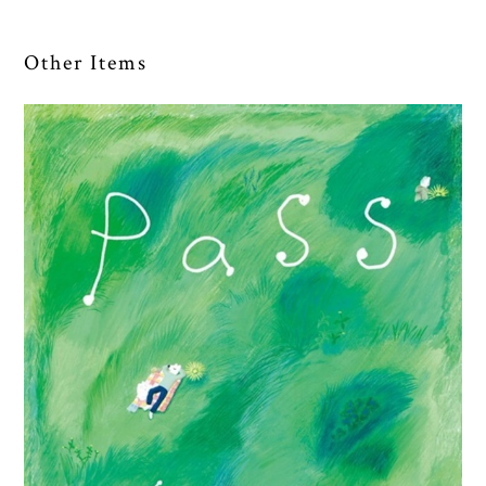
Other Items