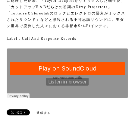
に処理した結果、「Taylor Deupreeがリミックスした朝生愛」
「カットアップR＆Bだらけの初期のDirty Projectors」
「TortoiseとStereolabのロックとエレクトロの要素がミックス
されたサウンド」などと形容される不可思議サウンドに。モダ
ン世界で疲弊した人々におくる非都市Sci-Fiインディ。
Label : Call And Response Records
通報する