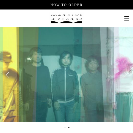
HOW TO ORDER