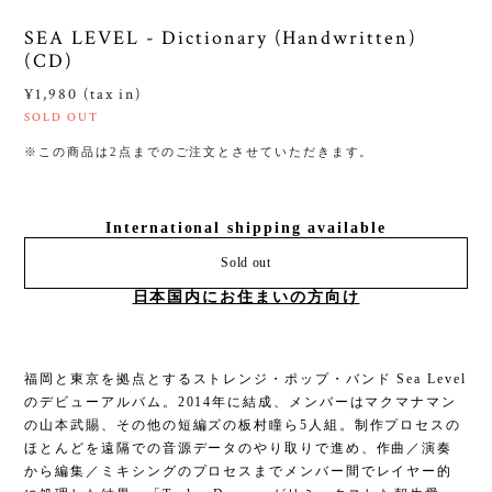
SEA LEVEL - Dictionary (Handwritten)
(CD)
¥1,980 (tax in)
SOLD OUT
※この商品は2点までのご注文とさせていただきます。
International shipping available
Sold out
日本国内にお住まいの方向け
福岡と東京を拠点とするストレンジ・ポップ・バンド Sea Level
のデビューアルバム。2014年に結成、メンバーはマクマナマン
の山本武賜、その他の短編ズの板村瞳ら5人組。制作プロセスの
ほとんどを遠隔での音源データのやり取りで進め、作曲／演奏
から編集／ミキシングのプロセスまでメンバー間でレイヤー的