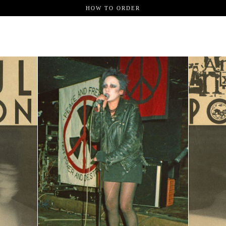
HOW TO ORDER