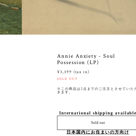
Annie Anxiety - Soul
Possession (LP)
¥3,399 (tax in)
SOLD OUT
※この商品は2点までのご注文とさせていた
きます。
International shipping availabl
Sold out
日本国内にお住まいの方向け