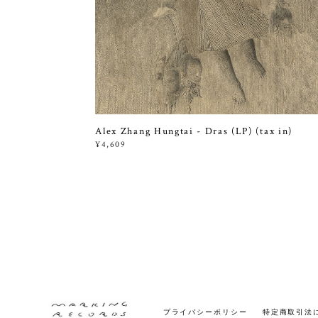
Alex Zhang Hungtai - Dras (LP) (tax in)
¥4,609
プライバシーポリシー
特定商取引法