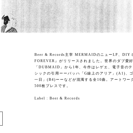
Beer & Records主宰 MERMAIDのニューLP
FOREVER』がリリースされました。世界のダブ愛
「DUBMAID」から1年、今作はレゲエ、電子音の
シックの引用ーーバッハ「G線上のアリア」(A1)、ゴ
一日」(B4)ーーなどが混濁する全10曲。アートワ
500枚プレスです。
Label : Beer & Records
e