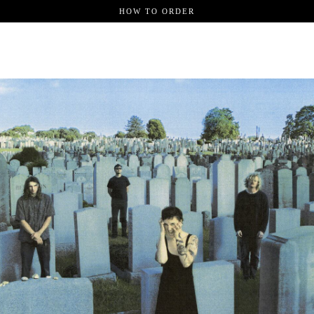
HOW TO ORDER