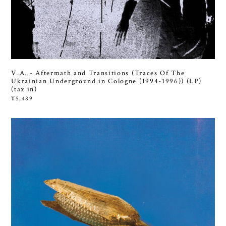
V.A. - Aftermath and Transitions (Traces Of The
Ukrainian Underground in Cologne (1994-1996)) (LP)
(tax in)
¥5,489