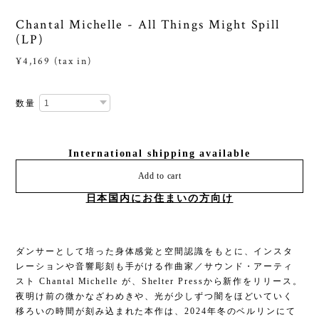
Chantal Michelle - All Things Might Spill
(LP)
¥4,169 (tax in)
数量
International shipping available
Add to cart
日本国内にお住まいの方向け
ダンサーとして培った身体感覚と空間認識をもとに、インスタ
レーションや音響彫刻も手がける作曲家／サウンド・アーティ
スト Chantal Michelle が、Shelter Pressから新作をリリース。
夜明け前の微かなざわめきや、光が少しずつ闇をほどいていく
移ろいの時間が刻み込まれた本作は、2024年冬のベルリンにて