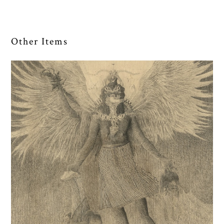
Other Items