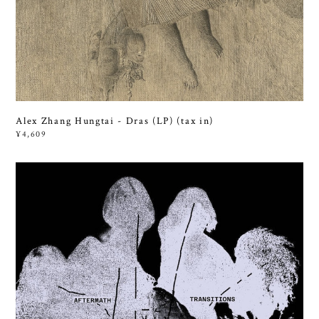
Alex Zhang Hungtai - Dras (LP) (tax in)
¥4,609