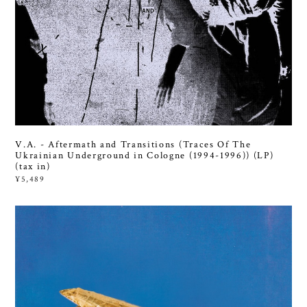
V.A. - Aftermath and Transitions (Traces Of The
Ukrainian Underground in Cologne (1994-1996)) (LP)
(tax in)
¥5,489