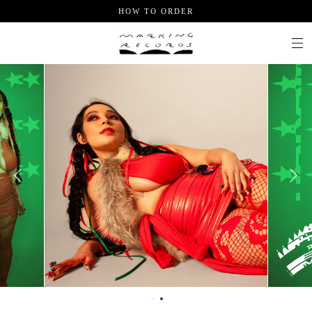
HOW TO ORDER